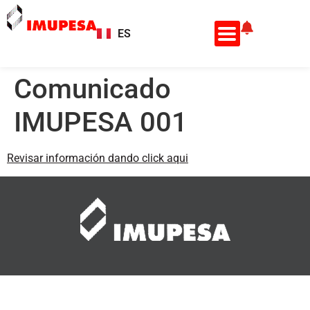
ES
EN
Comunicado
IMUPESA 001
Revisar información dando click aqui