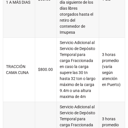
1 A MÁS DIAS
día siguiente de los
días libres
otorgados hasta el
retiro del
contenedor de
Imupesa
Servicio Adicional al
Servicio de Depósito
Temporal para
3 horas
carga Fraccionada
promedio
TRACCIÓN
en caso la carga
(varía
$800.00
CAMA CUNA
supere las 30 tn
según
hasta 32 ton o largo
atención
máximo de la carga
en Puerto)
9.4m o una altura
maxima de 4m
Servicio Adicional al
Servicio de Depósito
Temporal para
3 horas
carga Fraccionada
promedio