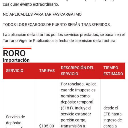
cualquier evento extraordinario.
NO APLICABLES PARA TARIFAS CARGA IMO.
TODOS LOS RECARGOS DE PUERTO SERÁN TRANSFERIDOS.
La aplicación de las tarifas por los servicios prestados, se basan en el
Tarifario Vigente Publicado a la fecha de la emisión de la factura
RORO
Importación
DESCRIPCIÓN DEL
TIEMPO
SERVICIO
TARIFAS
SERVICIO
ESTIMADO
Por tonelada. Aplica
cuando Imupesa es
nominado como
depósito temporal
(3181). Incluye el
desde el
servicio estándar
ETB hasta
Servicio de
porción carga,
ingreso de
depósito
$105.00
transmisión a
carga a