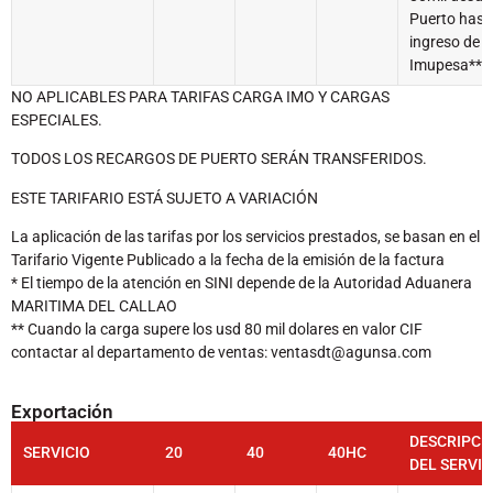
Puerto hasta
ingreso de
Imupesa**
NO APLICABLES PARA TARIFAS CARGA IMO Y CARGAS
ESPECIALES.
TODOS LOS RECARGOS DE PUERTO SERÁN TRANSFERIDOS.
ESTE TARIFARIO ESTÁ SUJETO A VARIACIÓN
La aplicación de las tarifas por los servicios prestados, se basan en el
Tarifario Vigente Publicado a la fecha de la emisión de la factura
* El tiempo de la atención en SINI depende de la Autoridad Aduanera
MARITIMA DEL CALLAO
** Cuando la carga supere los usd 80 mil dolares en valor CIF
contactar al departamento de ventas: ventasdt@agunsa.com
Exportación
DESCRIPCI
SERVICIO
20
40
40HC
DEL SERVIC