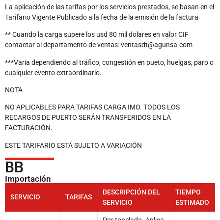
La aplicación de las tarifas por los servicios prestados, se basan en el
Tarifario Vigente Publicado a la fecha de la emisión de la factura
** Cuando la carga supere los usd 80 mil dolares en valor CIF
contactar al departamento de ventas: ventasdt@agunsa.com
***Varia dependiendo al tráfico, congestión en pueto, huelgas, paro o
cualquier evento extraordinario.
NOTA
NO APLICABLES PARA TARIFAS CARGA IMO. TODOS LOS
RECARGOS DE PUERTO SERÁN TRANSFERIDOS EN LA
FACTURACIÓN.
ESTE TARIFARIO ESTÁ SUJETO A VARIACIÓN
BB
Importación
DESCRIPCIÓN DEL
TIEMPO
SERVICIO
TARIFAS
SERVICIO
ESTIMADO