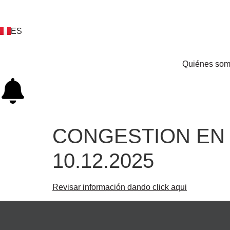
ES
EN
Quiénes so
CONGESTION EN 
10.12.2025
Revisar información dando click aqui