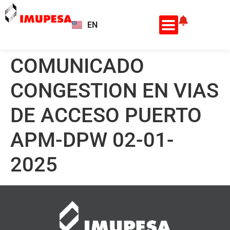
EN
ES
COMUNICADO
CONGESTION EN VIAS
DE ACCESO PUERTO
APM-DPW 02-01-
2025