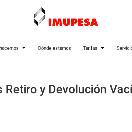
 hacemos
Dónde estamos
Tarifas
Servici
s Retiro y Devolución Vac