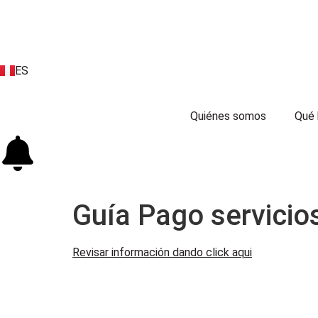
ES
EN
Quiénes somos
Qué
Guía Pago servicio
Revisar información dando click aqui