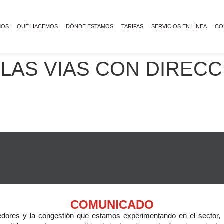
MOS
QUÉ HACEMOS
DÓNDE ESTAMOS
TARIFAS
SERVICIOS EN LÍNEA
CO
LAS VIAS CON DIRECC
COMUNICADO
enedores y la congestión que estamos experimentando en el sector