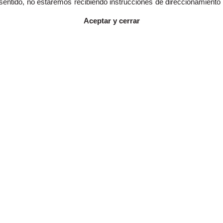
e sentido, no estaremos recibiendo instrucciones de direccionamient
Aceptar y cerrar